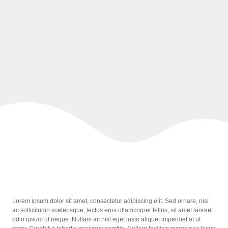
Lorem ipsum dolor sit amet, consectetur adipiscing elit. Sed ornare, nisi
ac sollicitudin scelerisque, lectus eros ullamcorper tellus, sit amet laoreet
odio ipsum ut neque. Nullam ac nisl eget justo aliquet imperdiet at ut