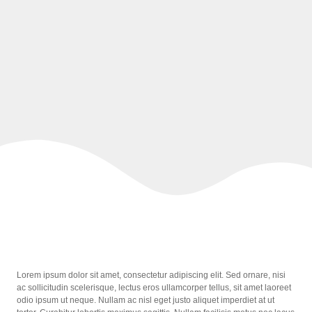
Lorem ipsum dolor sit amet, consectetur adipiscing elit. Sed ornare, nisi
ac sollicitudin scelerisque, lectus eros ullamcorper tellus, sit amet laoreet
odio ipsum ut neque. Nullam ac nisl eget justo aliquet imperdiet at ut